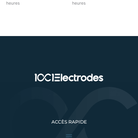
heures
heures
ACCÈS RAPIDE