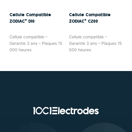
Cellule Compatible
Cellule Compatible
ZODIAC© D10
ZODIAC© C200
Cellule compatible –
Cellule compatible –
Garantie 3 ans – Plaques 15
Garantie 3 ans – Plaques 15
000 heures
000 heures