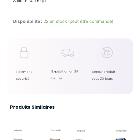
Salinité : 4 à 6 g/L
Disponibilité :
22 en stock (peut être commandé)
Expédition en 24
Paiement
Retour produit
heures
sécurisé
sous 30 jours
Produits Similaires