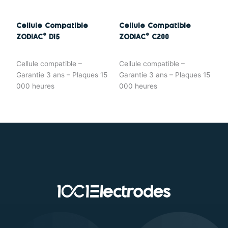
Cellule Compatible
Cellule Compatible
ZODIAC© D15
ZODIAC© C200
Cellule compatible –
Cellule compatible –
Garantie 3 ans – Plaques 15
Garantie 3 ans – Plaques 15
000 heures
000 heures