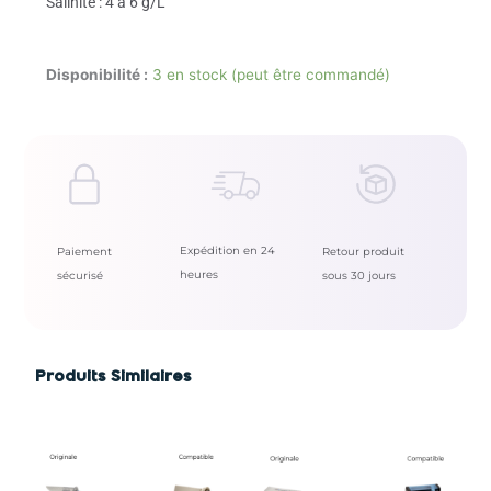
Salinité : 4 à 6 g/L
Disponibilité :
3 en stock (peut être commandé)
Expédition en 24
Paiement
Retour produit
heures
sécurisé
sous 30 jours
Produits Similaires