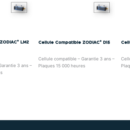
 ZODIAC© LM2
Cellule Compatible ZODIAC© D15
Cel
Cellule compatible – Garantie 3 ans –
Cell
Garantie 3 ans –
Plaques 15 000 heures
Plaq
es