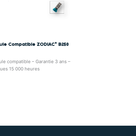
lule Compatible ZODIAC© B250
ule compatible – Garantie 3 ans –
ues 15 000 heures