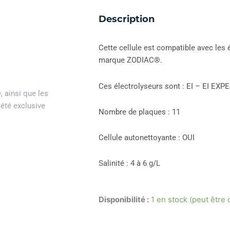
Description
Cette cellule est compatible avec les 
marque ZODIAC®.
Ces électrolyseurs sont : EI – EI EX
®
, ainsi que les
iété exclusive
Nombre de plaques : 11
Cellule autonettoyante : OUI
Salinité : 4 à 6 g/L
Disponibilité :
1 en stock (peut êtr