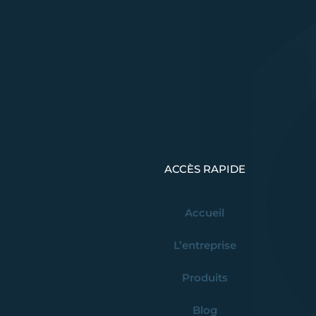
ACCÈS RAPIDE
Accueil
L’entreprise
Produits
Blog