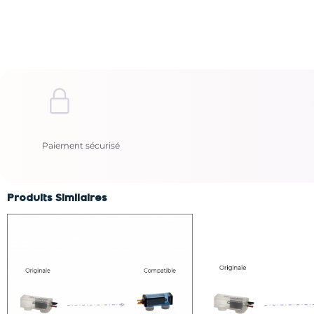
Paiement sécurisé
Produits Similaires