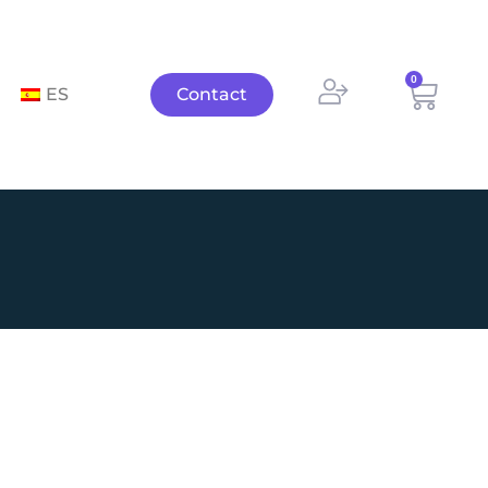
0
Panie
ES
Contact