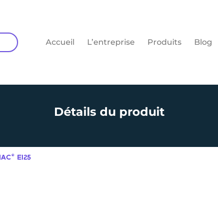
Accueil
L’entreprise
Produits
Blog
Détails du produit
IAC© EI25