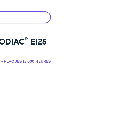
ZODIAC© EI25
 – PLAQUES 15 000 HEURES