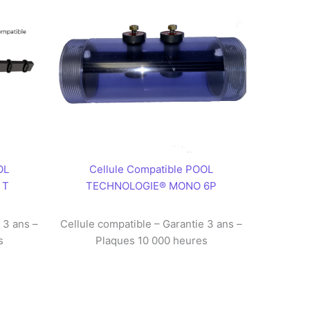
OL
Cellule Compatible POOL
 T
TECHNOLOGIE® MONO 6P
 3 ans –
Cellule compatible – Garantie 3 ans –
s
Plaques 10 000 heures