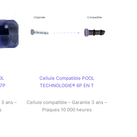
OL
Cellule Compatible POOL
7P
TECHNOLOGIE® 6P EN T
 3 ans –
Cellule compatible – Garantie 3 ans –
s
Plaques 10 000 heures