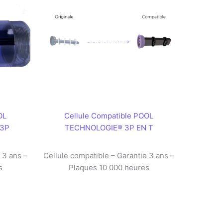
OL
Cellule Compatible POOL
3P
TECHNOLOGIE® 3P EN T
 3 ans –
Cellule compatible – Garantie 3 ans –
s
Plaques 10 000 heures