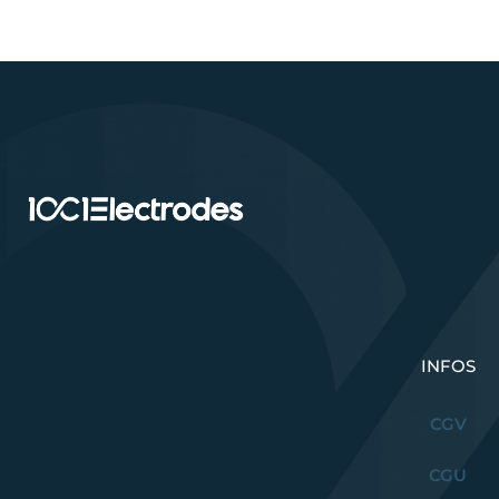
INFOS
CGV
CGU