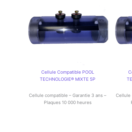
Cellule Compatible POOL
C
TECHNOLOGIE® MIXTE 5P
T
Cellule compatible – Garantie 3 ans –
Cellule
Plaques 10 000 heures