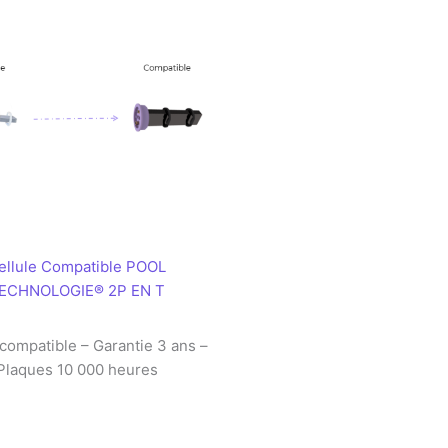
ellule Compatible POOL
ECHNOLOGIE® 2P EN T
 compatible – Garantie 3 ans –
Plaques 10 000 heures