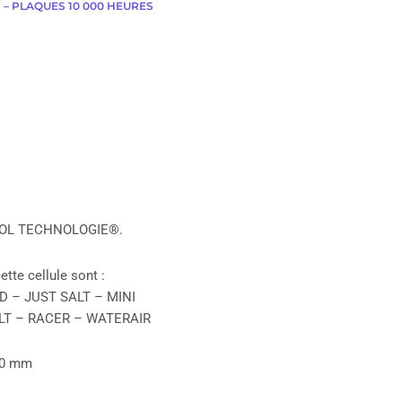
 – PLAQUES 10 000 HEURES
 POOL TECHNOLOGIE®.
tte cellule sont :
 – JUST SALT – MINI
LT – RACER – WATERAIR
50 mm