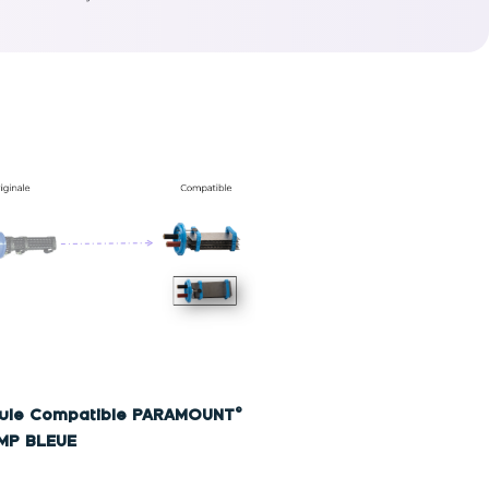
lule Compatible PARAMOUNT©
AMP BLEUE