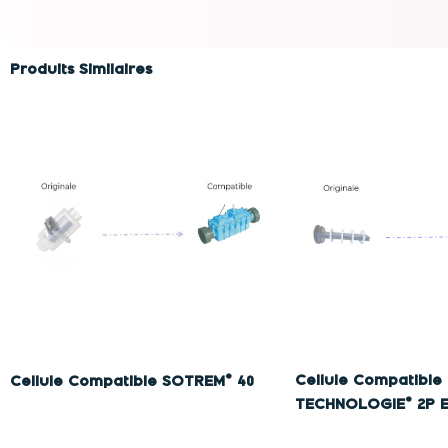
Produits Similaires
Cellule Compatibl
Cellule Compatible SOTREM® 40
TECHNOLOGIE® 2P E