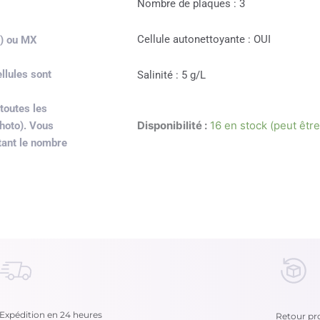
Nombre de plaques : 3
Cellule autonettoyante : OUI
re) ou MX
llules sont
Salinité : 5 g/L
 toutes les
Disponibilité :
16 en stock (peut êt
hoto). Vous
tant le nombre
Expédition en 24 heures
Retour pro