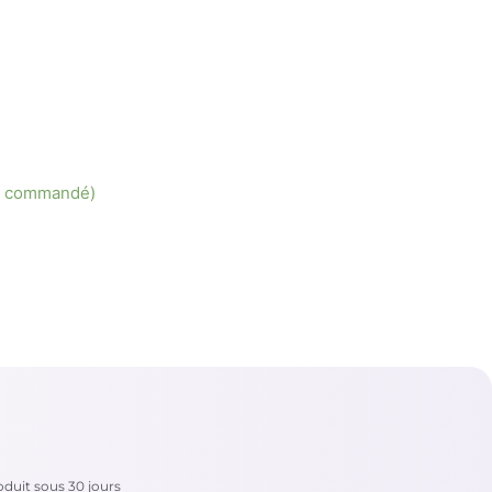
re commandé)
duit sous 30 jours