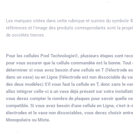
Les marques citées dans cette rubrique et suivies du symbole
références et l’image des produits correspondants sont la propr
de sociétés tierces.
Pour les cellules Pool Technologie®, plusieurs étapes sont r
pour vous assurer que la cellule commandée est la bonne. Tout d’
déterminer si vous avez besoin d’une cellule en T (l’électrode es
dans un vase) ou en Ligne (l’électrode est non dissociable du va
des deux modèles) S’il vous faut la cellule en T, donc sans le v
allez intégrer celle-ci à un vase déjà présent sur votre installat
vous devez compter le nombre de plaques pour savoir quelle cel
compatible. Si vous avez besoin d’une cellule en Ligne, c’est-à-d
électrodes et le vase non dissociables, vous devez choisir entre
Monopolaire ou Mixte.