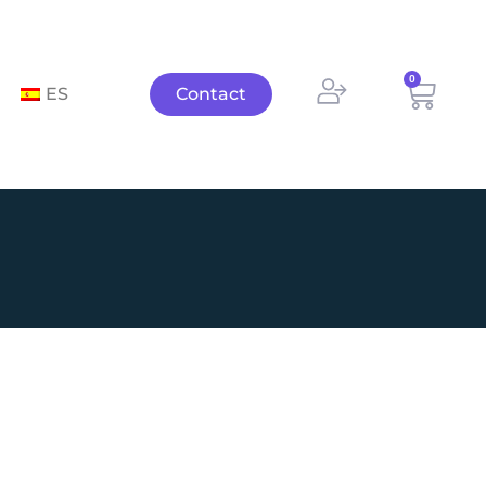
0
Panie
ES
Contact