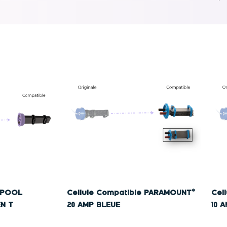
e POOL
Cellule Compatible PARAMOUNT©
Cel
N T
20 AMP BLEUE
10 