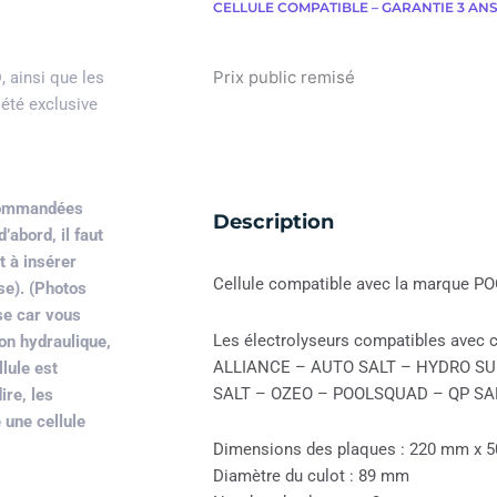
CELLULE COMPATIBLE – GARANTIE 3 ANS
Prix public remisé
®
, ainsi que les
iété exclusive
ecommandées
Description
abord, il faut
t à insérer
Cellule compatible avec la marque
se). (Photos
ase car vous
Les électrolyseurs compatibles avec ce
ion hydraulique,
ALLIANCE – AUTO SALT – HYDRO SUD
lule est
SALT – OZEO – POOLSQUAD – QP SA
ire, les
 une cellule
Dimensions des plaques : 220 mm x 
Diamètre du culot : 89 mm