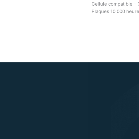
Cellule compatible – 
Plaques 10 000 heur