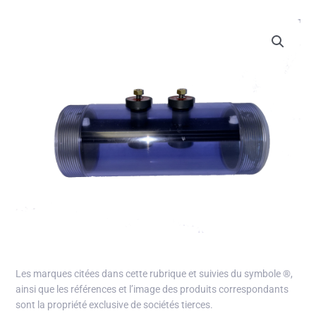
Les marques citées dans cette rubrique et suivies du symbole
®
,
ainsi que les références et l’image des produits correspondants
sont la propriété exclusive de sociétés tierces.