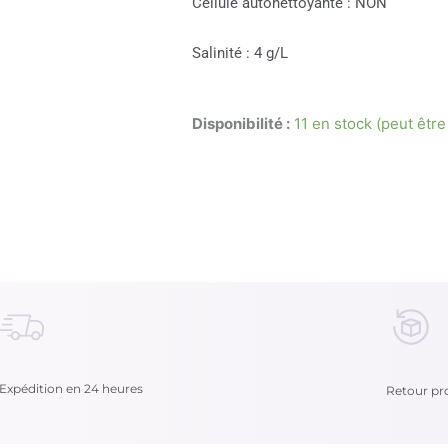
Cellule autonettoyante : NON
Salinité : 4 g/L
Disponibilité :
11 en stock (peut êt
Expédition en 24 heures
Retour pro