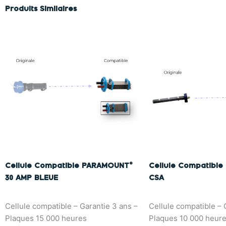
Produits Similaires
Cellule Compatible PARAMOUNT©
Cellule Compatible
30 AMP BLEUE
CSA
Cellule compatible – Garantie 3 ans –
Cellule compatible – 
Plaques 15 000 heures
Plaques 10 000 heur