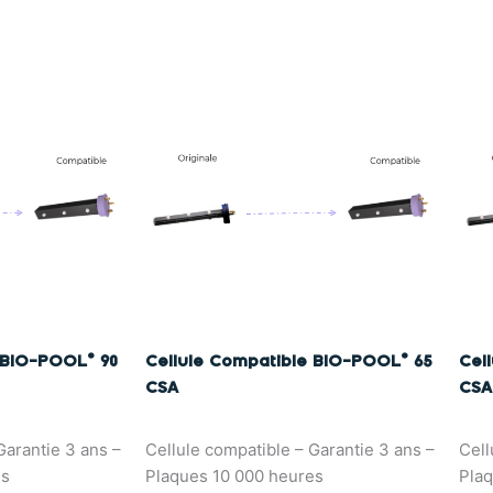
 BIO-POOL® 90
Cellule Compatible BIO-POOL® 65
Cel
CSA
CSA
Garantie 3 ans –
Cellule compatible – Garantie 3 ans –
Cell
es
Plaques 10 000 heures
Plaq