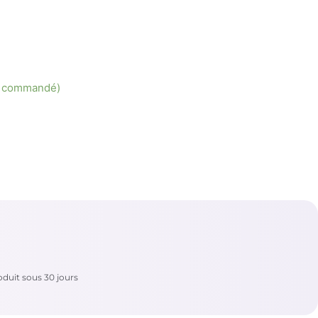
re commandé)
duit sous 30 jours