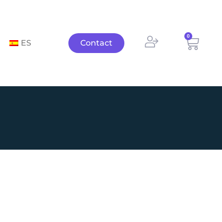
0
Panie
ES
Contact