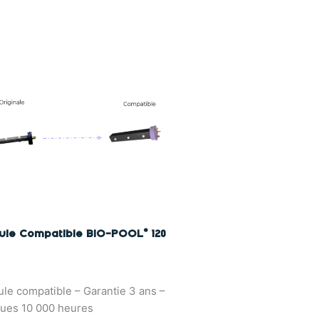
lule Compatible BIO-POOL® 120
ule compatible – Garantie 3 ans –
ues 10 000 heures