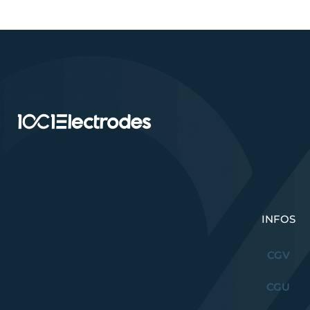
INFOS
CGV
CGU