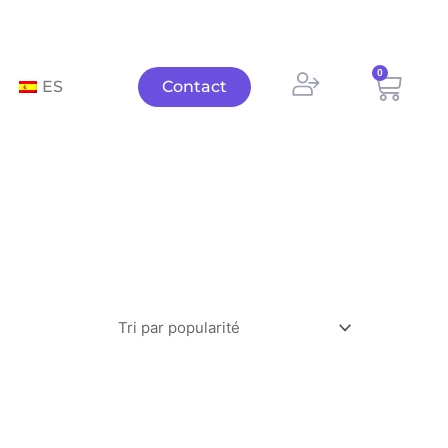
0
Panie
ES
Contact