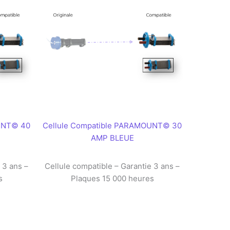
UNT© 40
Cellule Compatible PARAMOUNT© 30
AMP BLEUE
 3 ans –
Cellule compatible – Garantie 3 ans –
s
Plaques 15 000 heures