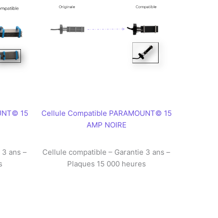
UNT© 15
Cellule Compatible PARAMOUNT© 15
AMP NOIRE
 3 ans –
Cellule compatible – Garantie 3 ans –
s
Plaques 15 000 heures