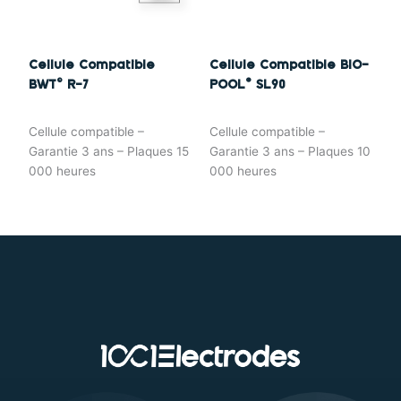
Cellule Compatible
Cellule Compatible BIO-
BWT© R-7
POOL® SL90
Cellule compatible –
Cellule compatible –
Garantie 3 ans – Plaques 15
Garantie 3 ans – Plaques 10
000 heures
000 heures