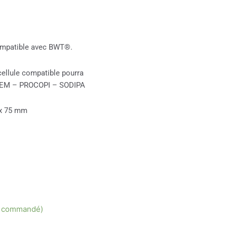
ompatible avec BWT®.
cellule compatible pourra
GEM – PROCOPI – SODIPA
 x 75 mm
re commandé)