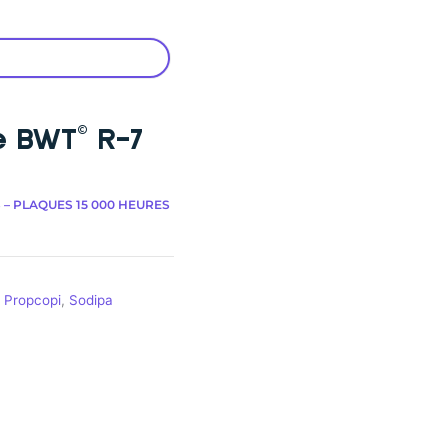
e BWT© R-7
 – PLAQUES 15 000 HEURES
,
Propcopi
,
Sodipa