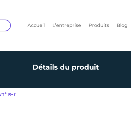
Accueil
L’entreprise
Produits
Blog
Détails du produit
WT© R-7