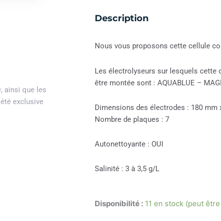
Description
Nous vous proposons cette cellule c
Les électrolyseurs sur lesquels cette 
être montée sont : AQUABLUE – MA
®
, ainsi que les
iété exclusive
Dimensions des électrodes : 180 mm
Nombre de plaques : 7
Autonettoyante : OUI
Salinité : 3 à 3,5 g/L
Disponibilité :
11 en stock (peut êt