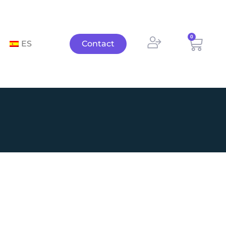
0
Panie
ES
Contact