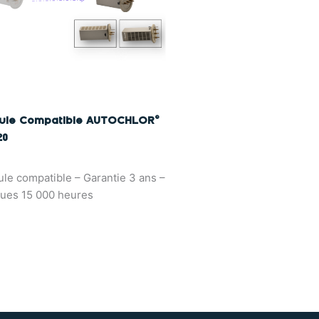
lule Compatible AUTOCHLOR©
20
ule compatible – Garantie 3 ans –
ues 15 000 heures