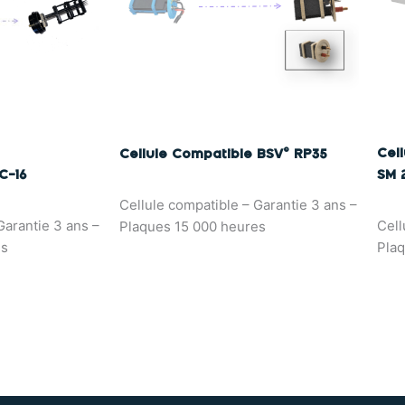
Cel
Cellule Compatible BSV© RP35
C-16
SM 
Cellule compatible – Garantie 3 ans –
Garantie 3 ans –
Cell
Plaques 15 000 heures
es
Plaq