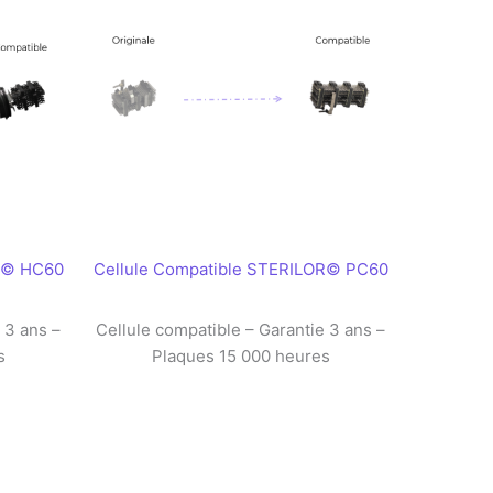
OR© HC60
Cellule Compatible STERILOR© PC60
 3 ans –
Cellule compatible – Garantie 3 ans –
s
Plaques 15 000 heures