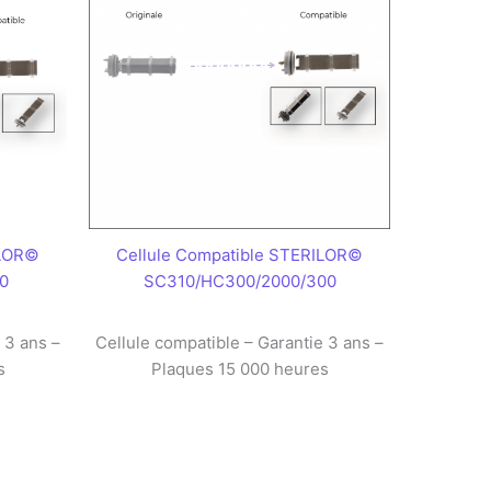
ILOR©
Cellule Compatible STERILOR©
0
SC310/HC300/2000/300
 3 ans –
Cellule compatible – Garantie 3 ans –
s
Plaques 15 000 heures