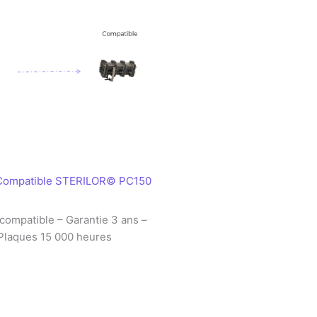
 Compatible STERILOR© PC150
 compatible – Garantie 3 ans –
Plaques 15 000 heures