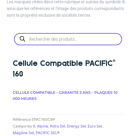
Les marques citées dans cette rubrique et suivies du symbole
®
,
ainsi que les références et l’image des produits correspondants
sont la propriété exclusive de sociétés tierces.
Recherche
de
produits
Cellule Compatible PACIFIC®
160
CELLULE COMPATIBLE – GARANTIE 3 ANS – PLAQUES 10
000 HEURES
Référence
EPAC160C9P
Catégories
9
,
Alpina
,
Astra Sel
,
Energy Sel
,
Euro Sel
,
Magiline Sel
,
PACIFIC SEL®