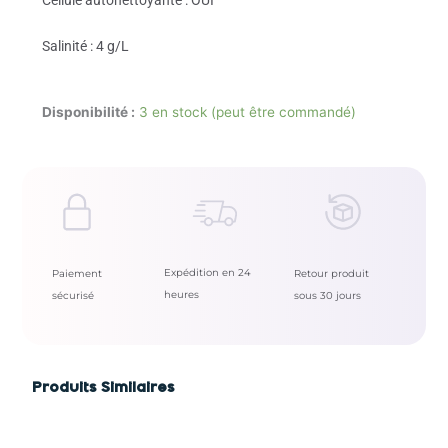
Cellule autonettoyante : OUI
Salinité : 4 g/L
Disponibilité :
3 en stock (peut être commandé)
Expédition en 24
Paiement
Retour produit
heures
sécurisé
sous 30 jours
Produits Similaires