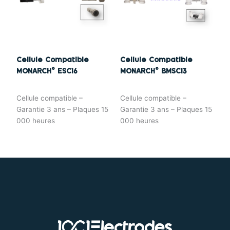
Cellule Compatible
Cellule Compatible
MONARCH© ESC16
MONARCH© BMSC13
Cellule compatible –
Cellule compatible –
Garantie 3 ans – Plaques 15
Garantie 3 ans – Plaques 15
000 heures
000 heures