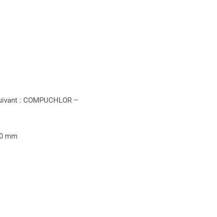
 suivant : COMPUCHLOR –
50 mm