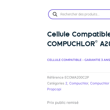
Recherche
de
produits
Cellule Compatibl
COMPUCHLOR© A2
CELLULE COMPATIBLE – GARANTIE 3 ANS
Référence
ECOMA200C2P
Catégories
2
,
Compuchlor
,
Compuchlor
Propcopi
Prix public remisé