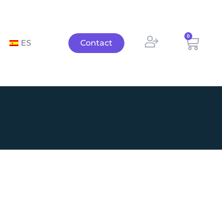
0
Panie
ES
Contact