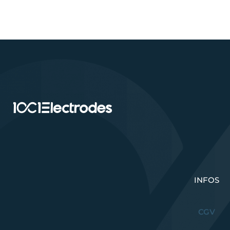
INFOS
CGV