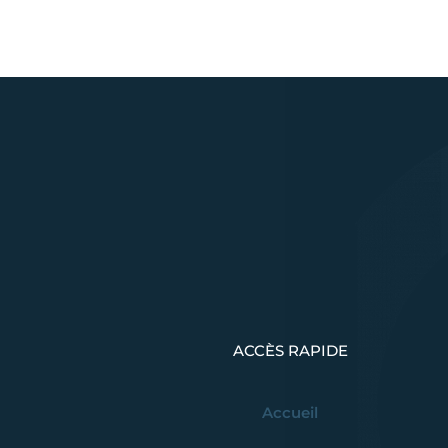
ACCÈS RAPIDE
Accueil