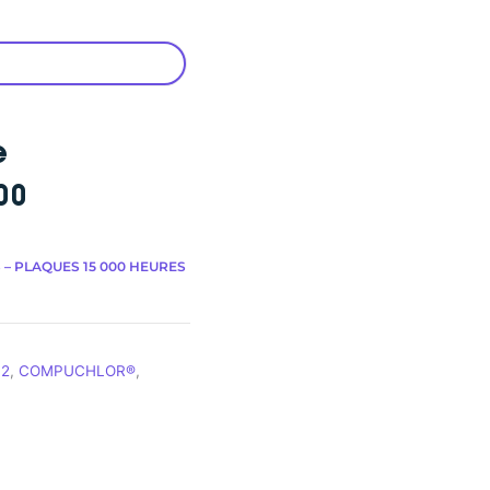
e
00
 – PLAQUES 15 000 HEURES
 2
,
COMPUCHLOR®
,