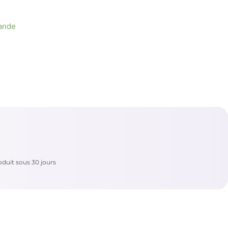
ande
duit sous 30 jours