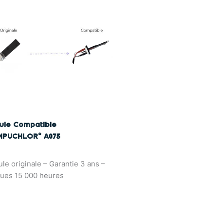
lule Compatible
PUCHLOR© A075
ule originale – Garantie 3 ans –
ues 15 000 heures