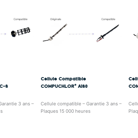
Cellule Compatible
Cel
C-8
COMPUCHLOR© A180
COM
Garantie 3 ans –
Cellule compatible – Garantie 3 ans –
Cell
es
Plaques 15 000 heures
Plaq