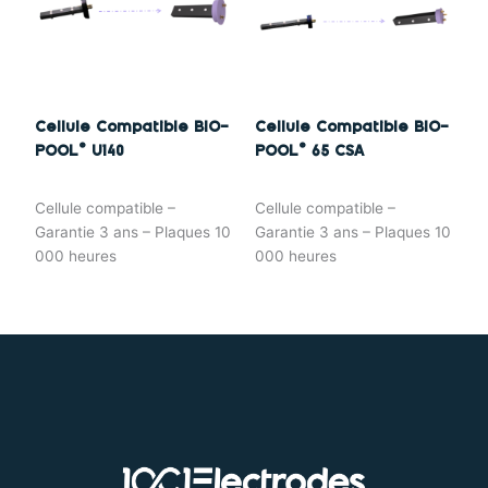
Cellule Compatible BIO-
Cellule Compatible BIO-
POOL® U140
POOL® 65 CSA
Cellule compatible –
Cellule compatible –
Garantie 3 ans – Plaques 10
Garantie 3 ans – Plaques 10
000 heures
000 heures