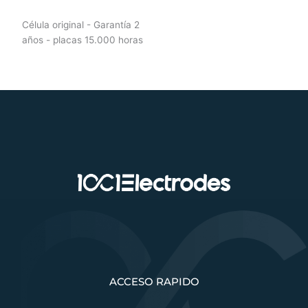
Célula original - Garantía 2
años - placas 15.000 horas
ACCESO RAPIDO