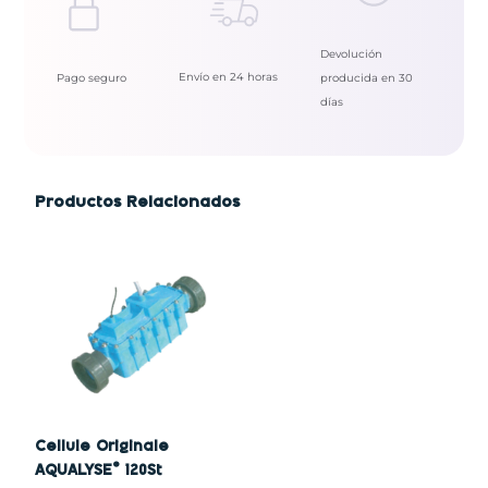
Devolución
Envío en 24 horas
Pago seguro
producida en 30
días
Productos Relacionados
Cellule Originale
AQUALYSE® 120St