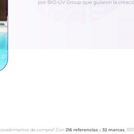
por BIO-UV Group que guiaron la creaci
s procedimientos de compra? Con
216 referencias
y
32 marcas
, 10