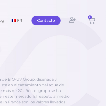
0
Carri
og
FR
Contacto
a de BIO-UV Group, diseñada y
alista en el tratamiento del agua de
ace más de 20 años, el grupo se ha
n este mercado. El respeto al medio
e In France son los valores llevados