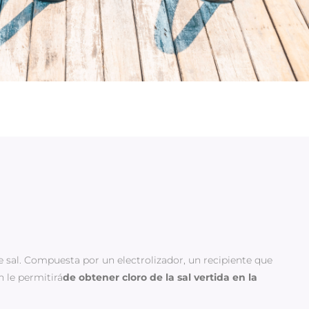
 sal. Compuesta por un electrolizador, un recipiente que
n le permitirá
de obtener cloro de la sal vertida en la