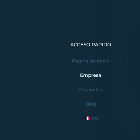
ACCESO RAPIDO
Página de inicio
Empresa
Productos
Blog
FR