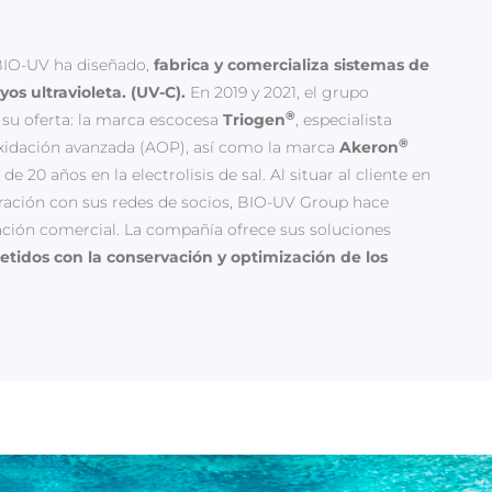
 BIO-UV ha diseñado,
fabrica y comercializa sistemas de
os ultravioleta. (UV-C).
En 2019 y 2021, el grupo
®
 su oferta: la marca escocesa
Triogen
, especialista
®
xidación avanzada (AOP), así como la marca
Akeron
 20 años en la electrolisis de sal. Al situar al cliente en
oración con sus redes de socios, BIO-UV Group hace
ación comercial. La compañía ofrece sus soluciones
idos con la conservación y optimización de los