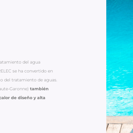
ratamiento del agua
ELEC se ha convertido en
o del tratamiento de aguas.
Haute-Garonne)
también
alor de diseño y alta