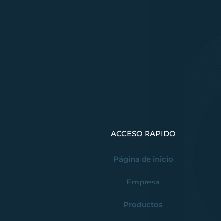
ACCESO RAPIDO
Página de inicio
Empresa
Productos