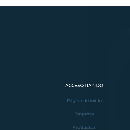
ACCESO RAPIDO
Página de inicio
Empresa
Productos