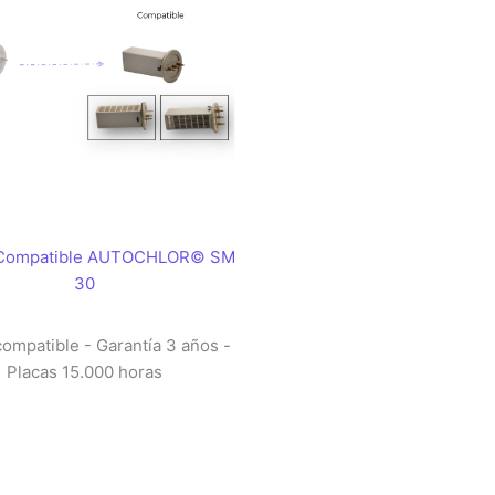
 Compatible AUTOCHLOR© SM
30
compatible - Garantía 3 años -
Placas 15.000 horas