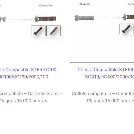
ule Compatible STERILOR©
Cellule Compatible STER
HC100/SC160/2000/100
SC310/HC300/2000/3
 compatible – Garantie 3 ans –
Cellule compatible – Garantie
Plaques 15 000 heures
Plaques 15 000 heure