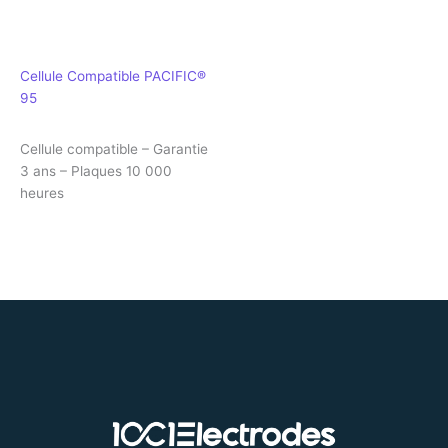
Cellule Compatible PACIFIC®
95
Cellule compatible – Garantie
3 ans – Plaques 10 000
heures